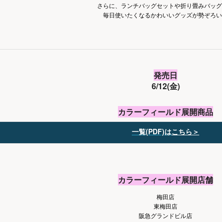
さらに、ランチバッグセットや折り畳みバッグ
毎日使いたくなるかわいいグッズが勢ぞろい
発売日
6/12(金)
カラーフィールド展開商品
一覧(PDF)は
こちら＞
カラーフィールド展開店舗
梅田店
東梅田店
阪急グランドビル店