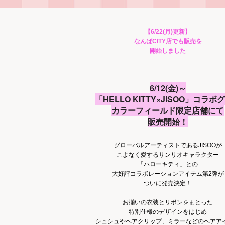
【6/22(月)更新】
なんばCITY店でも販売を
開始しました
---------------------------------------------------------
6/12(金)～
「HELLO KITTY×JISOO」コラボ
カラーフィールド限定店舗にて
販売開始！
グローバルアーティストであるJISOOが
こよなく愛するサンリオキャラクター
「ハローキティ」との
大好評コラボレーションアイテム第2弾が
ついに発売決定！
お揃いの衣装とリボンをまとった
特別仕様のデザインをはじめ
シュシュやヘアクリップ、ミラーなどのヘアア