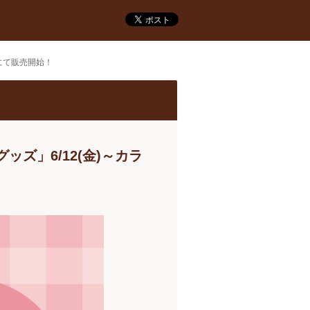
店舗にて販売開始！
ボグッズ」6/12(金)～カラ