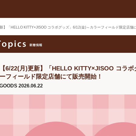
)更新】「HELLO KITTY×JISOO コラボグッズ」6/12(金)～カラーフィールド限定
【6/22(月)更新】「HELLO KITTY×JISOO コラ
ーフィールド限定店舗にて販売開始！
GOODS
2026.06.22