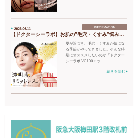
INFORMATION
2026.06.11
【ドクターシーラボ】お肌の‟毛穴・くすみ”悩みに！浸透実感のビタミンローション
夏が近づき、毛穴・くすみが気にな
る季節がやってきました。そんな時
期にオススメしたいのが「ドクター
シーラボ VC100エッ...
続きを読む