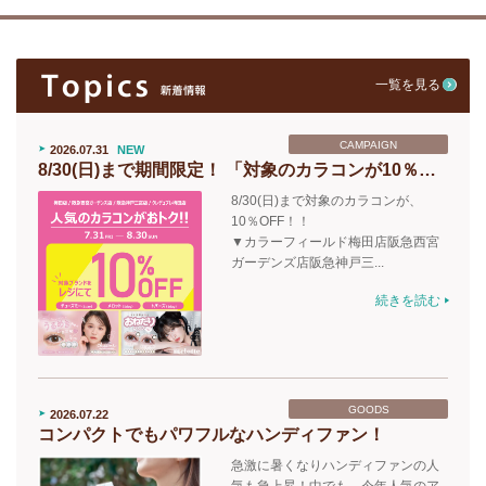
一覧を見る
CAMPAIGN
2026.07.31
NEW
8/30(日)まで期間限定！ 「対象のカラコンが10％OFF♪」
8/30(日)まで対象のカラコンが、
10％OFF！！
▼カラーフィールド梅田店阪急西宮
ガーデンズ店阪急神戸三...
続きを読む
GOODS
2026.07.22
コンパクトでもパワフルなハンディファン！
急激に暑くなりハンディファンの人