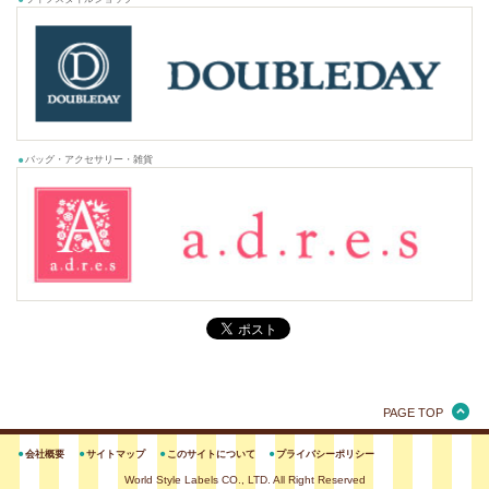
バッグ・アクセサリー・雑貨
PAGE TOP
会社概要
サイトマップ
このサイトについて
プライバシーポリシー
World Style Labels CO., LTD. All Right Reserved