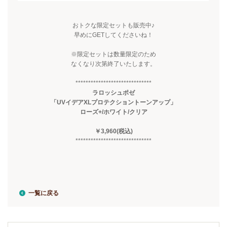
おトクな限定セットも販売中♪
早めに
GET
してくださいね！
※限定セットは数量限定のため
なくなり次第終了いたします。
******************************
ラロッシュポゼ
「UVイデアXLプロテクショントーンアップ」
ローズ+/ホワイト/クリア
￥3,960(税込
)
******************************
一覧に戻る