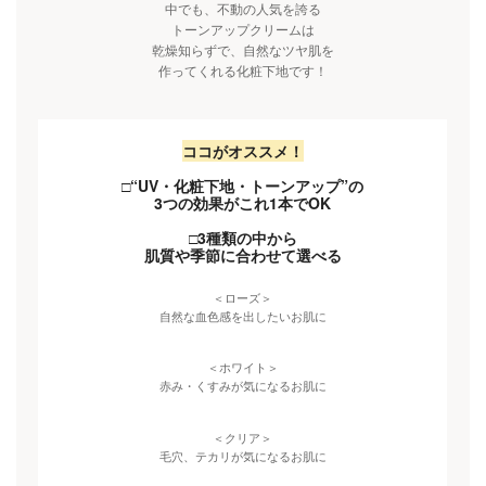
中でも、不動の人気を誇る
トーンアップクリームは
乾燥知らずで、自然なツヤ肌を
作ってくれる化粧下地です！
ココがオススメ！
□“UV・化粧下地・トーンアップ”の
3つの効果がこれ1本でOK
□3種類の中から
肌質や季節に合わせて選べる
＜ローズ＞
自然な血色感を出したいお肌に
＜ホワイト＞
赤み・くすみが気になるお肌に
＜クリア＞
毛穴、テカリが気になるお肌に