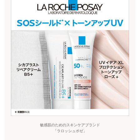
敏感肌のためのスキンケアブランド
「ラロッシュポゼ」