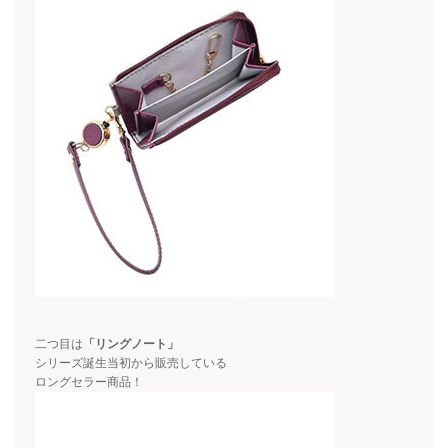
二つ目は
「リングノート」
シリーズ誕生当初から販売している
ロングセラー商品！