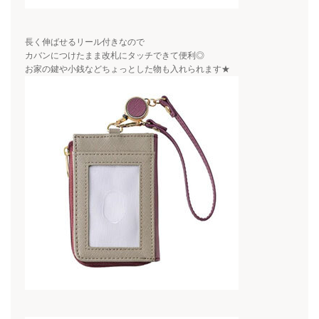
長く伸ばせるリール付きなので
カバンにつけたまま改札にタッチできて便利◎
お家の鍵や小銭などちょっとした物も入れられます★