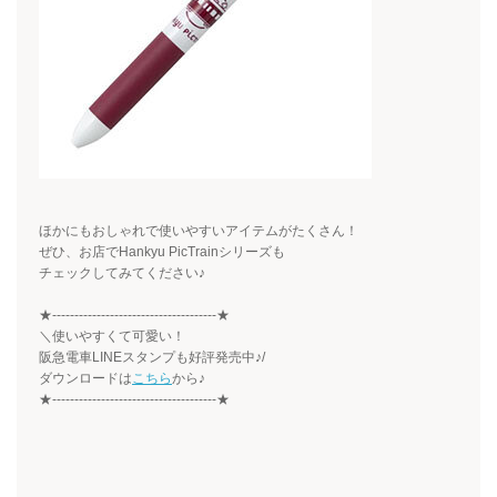
ほかにもおしゃれで使いやすいアイテムがたくさん！
ぜひ、お店で
Hankyu PicTrain
シリーズも
チェックしてみてください♪
★-------------------------------------★
＼使いやすくて可愛い！
阪急電車
LINE
スタンプも好評発売中♪
/
ダウンロードは
こちら
から♪
★-------------------------------------★