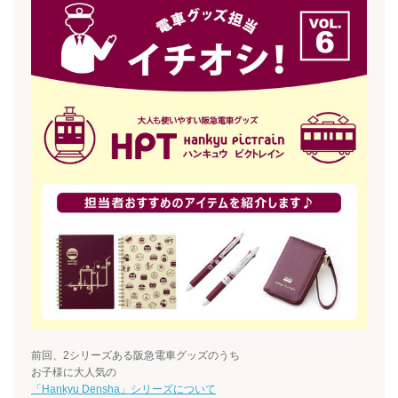
前回、
2
シリーズある阪急電車グッズのうち
お子様に大人気の
「
Hankyu Densha
」シリーズについて