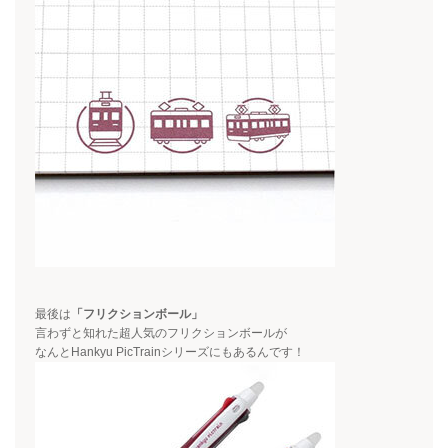
最後は
「フリクションボール」
言わずと知れた超人気のフリクションボールが
なんと
Hankyu PicTrain
シリーズにもあるんです！