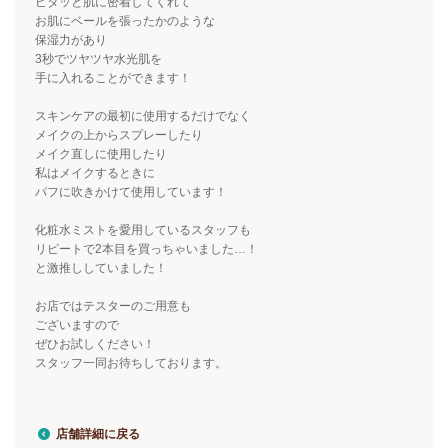
ピタッと肌に密着してくれて
お肌にベールを張ったかのような
保湿力があり
3秒でツヤツヤ水光肌を
手に入れることができます！
スキンケアの最初に使用するだけでなく
メイクの上からスプレーしたり
メイク直しに使用したり
私はメイクするときに
パフに吹きかけて使用しています！
化粧水ミストを愛用しているスタッフも
リピートで2本目を買っちゃいました…！
と激推ししていました！
お店ではテスターのご用意も
ございますので
ぜひお試しください！
スタッフ一同お待ちしております。
店舗詳細に戻る