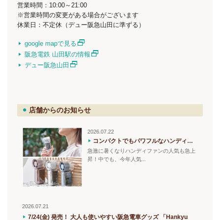
営業時間：10:00～21:00
※営業時間の変更がある場合がございます
休業日：不定休（デュー阪急山田に準ずる）
google mapで見る
阪急電鉄 山田駅の情報
デュー阪急山田
店舗からのお知らせ
2026.07.22
コンパクトでもパワフルなハンディファン！
急激に暑くなりハンディファンの人気も急上
昇！中でも、今年人気...
2026.07.21
7/24(金) 発売！ 大人も使いやすい阪急電車グッズ 「Hankyu