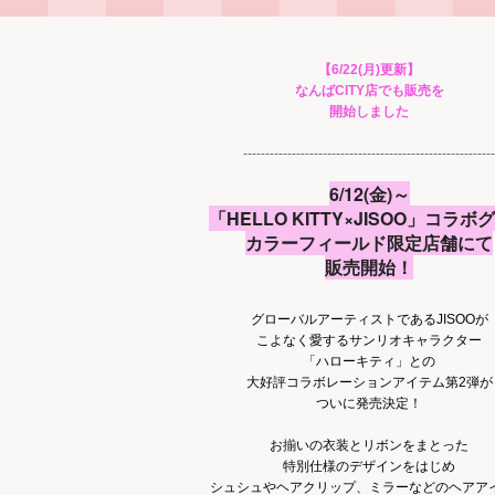
【6/22(月)更新】
なんばCITY店でも販売を
開始しました
---------------------------------------------------------
6/12(金)～
「HELLO KITTY×JISOO」コラボ
カラーフィールド限定店舗にて
販売開始！
グローバルアーティストであるJISOOが
こよなく愛するサンリオキャラクター
「ハローキティ」との
大好評コラボレーションアイテム第2弾が
ついに発売決定！
お揃いの衣装とリボンをまとった
特別仕様のデザインをはじめ
シュシュやヘアクリップ、ミラーなどのヘアア