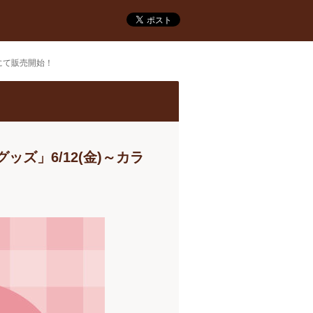
店舗にて販売開始！
ボグッズ」6/12(金)～カラ