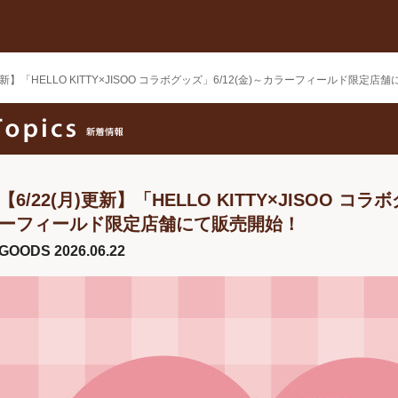
)更新】「HELLO KITTY×JISOO コラボグッズ」6/12(金)～カラーフィールド限定
【6/22(月)更新】「HELLO KITTY×JISOO コラ
ーフィールド限定店舗にて販売開始！
GOODS
2026.06.22