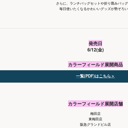
さらに、ランチバッグセットや折り畳みバッグ
毎日使いたくなるかわいいグッズが勢ぞろい
発売日
6/12(金)
カラーフィールド展開商品
一覧(PDF)は
こちら＞
カラーフィールド展開店舗
梅田店
東梅田店
阪急グランドビル店