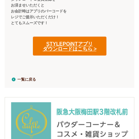
お済ませいただくと
お会計時はアプリのバーコードを
レジでご提示いただくだけ！
とてもスムーズです！
STYLEPOiNTアプリ
ダウンロードはこちら >
一覧に戻る